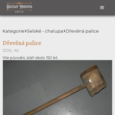
Kategorie
Selské - chalupa
Dřevěná palice
Dřevěná palice
1200,- Kč
Vše původní, stáří okolo 150 let.