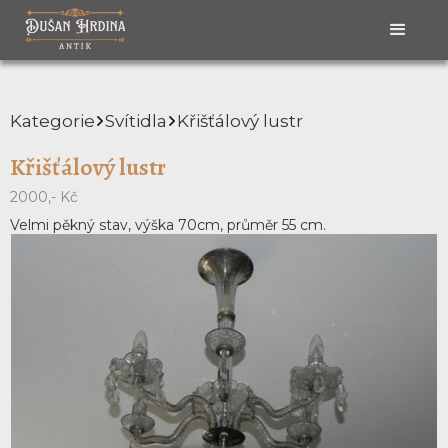
Kategorie
Svítidla
Křišťálový lustr
Křišťálový lustr
2000,- Kč
Velmi pěkný stav, výška 70cm, průměr 55 cm.