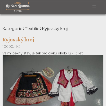
Kategorie
Textilie
Kyjovský kroj
Kyjovský kroj
10000,- Kč
Velmi pěkný stav, je tak pro dívku okolo 12 - 13 let.