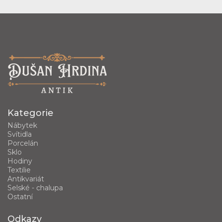
Kategorie
Nábytek
Svítidla
Porcelán
Sklo
Hodiny
Textilie
Antikvariát
Selské - chalupa
Ostatní
Odkazy