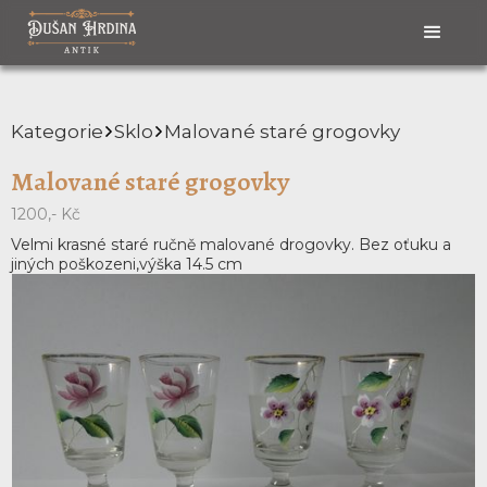
Kategorie
Sklo
Malované staré grogovky
Malované staré grogovky
1200,- Kč
Velmi krasné staré ručně malované drogovky. Bez oťuku a
jiných poškozeni,výška 14.5 cm