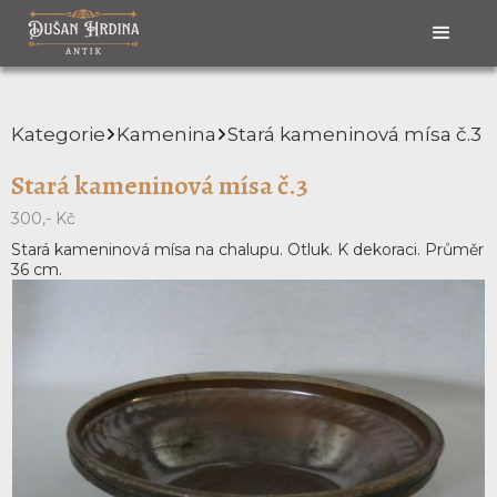
Kategorie
Kamenina
Stará kameninová mísa č.3
Stará kameninová mísa č.3
300,- Kč
Stará kameninová mísa na chalupu. Otluk. K dekoraci. Průměr
36 cm.