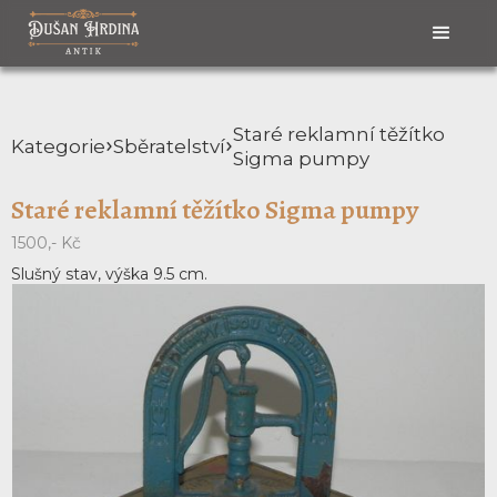
Staré reklamní těžítko
Kategorie
Sběratelství
Sigma pumpy
Staré reklamní těžítko Sigma pumpy
1500,- Kč
Slušný stav, výška 9.5 cm.