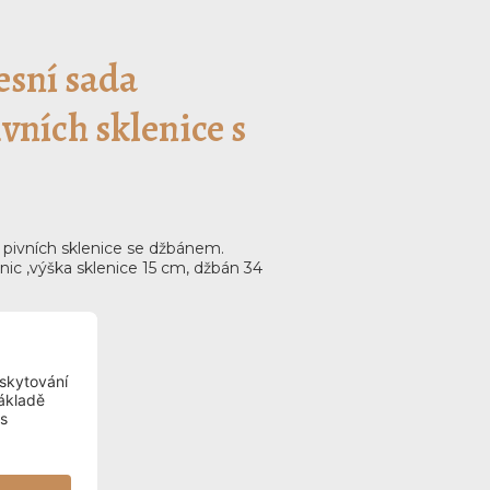
esní sada
vních sklenice s
pivních sklenice se džbánem.
nic ,výška sklenice 15 cm, džbán 34