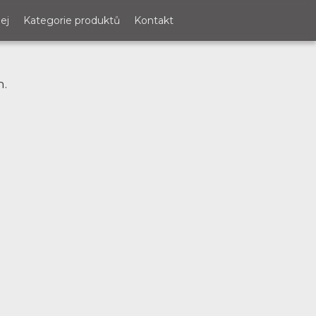
ej
Kategorie produktů
Kontakt
m.