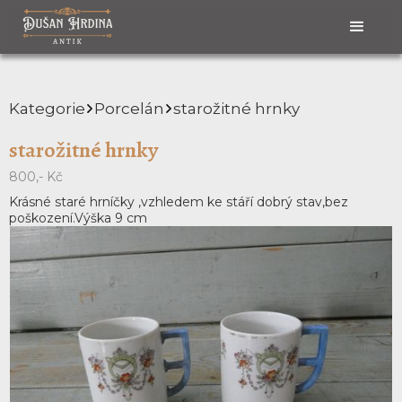
Kategorie
Porcelán
starožitné hrnky
starožitné hrnky
800,- Kč
Krásné staré hrníčky ,vzhledem ke stáří dobrý stav,bez
poškození.Výška 9 cm