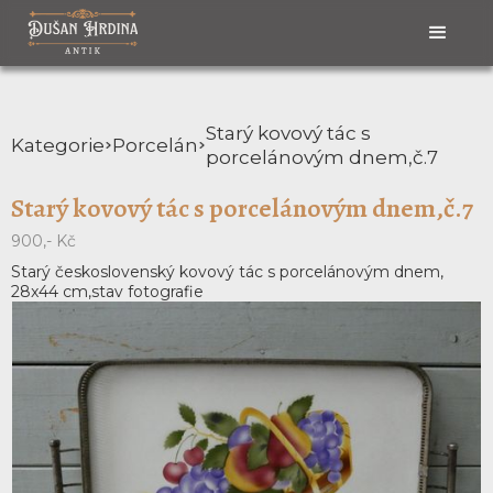
Starý kovový tác s
Kategorie
Porcelán
porcelánovým dnem,č.7
Starý kovový tác s porcelánovým dnem,č.7
900,- Kč
Starý československý kovový tác s porcelánovým dnem,
28x44 cm,stav fotografie