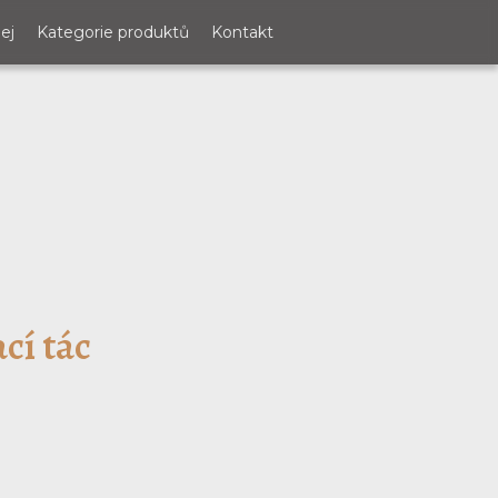
ej
Kategorie produktů
Kontakt
cí tác