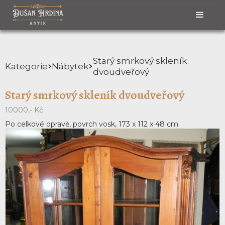
Starý smrkový skleník
Kategorie
Nábytek
dvoudveřový
Starý smrkový skleník dvoudveřový
10000,- Kč
Po celkové opravě, povrch vosk, 173 x 112 x 48 cm.