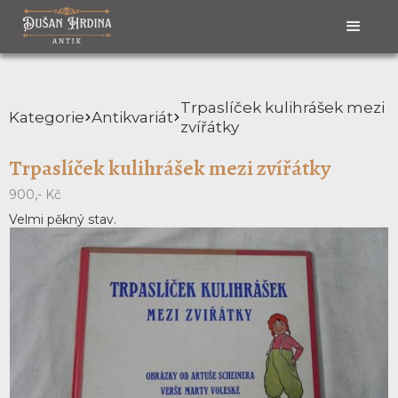
Trpaslíček kulihrášek mezi
Kategorie
Antikvariát
zvířátky
Trpaslíček kulihrášek mezi zvířátky
900,- Kč
Velmi pěkný stav.